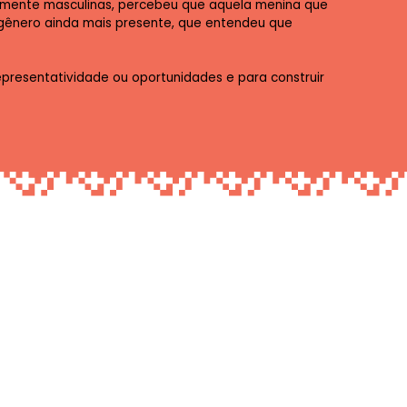
riamente masculinas, percebeu que aquela menina que
e gênero ainda mais presente, que entendeu que
presentatividade ou oportunidades e para construir