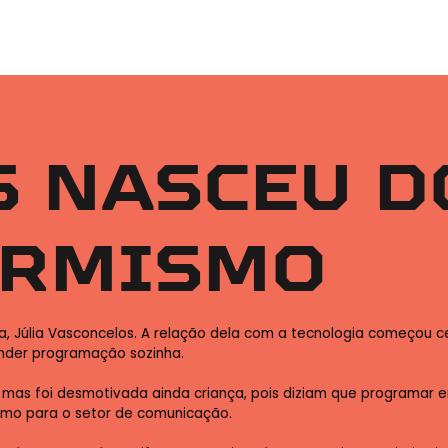
S NASCEU D
ORMISMO
a, Júlia Vasconcelos. A relação dela com a tecnologia começou ce
nder programação sozinha.
 mas foi desmotivada ainda criança, pois diziam que programar e
mo para o setor de comunicação.