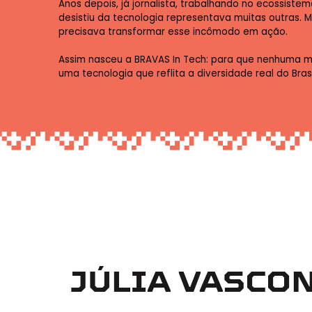
Anos depois, já jornalista, trabalhando no ecossis
desistiu da tecnologia representava muitas outras. 
precisava transformar esse incômodo em ação.
Assim nasceu a BRAVAS In Tech: para que nenhuma me
uma tecnologia que reflita a diversidade real do Brasi
JÚLIA VASCO