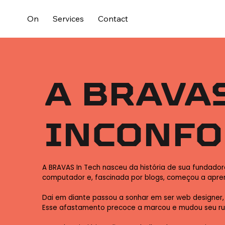
On
Services
Contact
A BRAVA
INCONF
A BRAVAS In Tech nasceu da história de sua fundador
computador e, fascinada por blogs, começou a apre
Dai em diante passou a sonhar em ser web designer,
Esse afastamento precoce a marcou e mudou seu ru