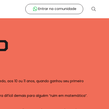
Entrar na comunidade
O
do, aos 10 ou 11 anos, quando ganhou seu primeiro
ra difícil demais para alguém “ruim em matemática”.