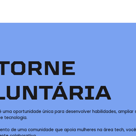
 TORNE
LUNTÁRIA
 é uma oportunidade única para desenvolver habilidades, ampliar
e tecnologia.
imento de uma comunidade que apoia mulheres na área tech, você
nte colaborativo.