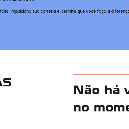
fólio, impulsiona sua carreira e permite que você faça a diferenç
AS
Não há 
no mom