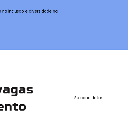
a na inclusão e diversidade na
vagas
Se candidatar
ento