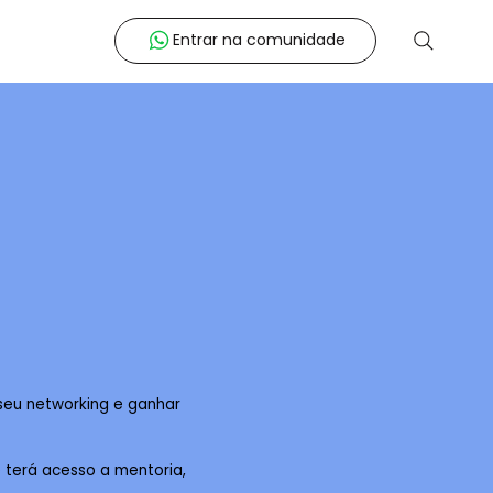
Entrar na comunidade
 seu networking e ganhar
 terá acesso a mentoria,