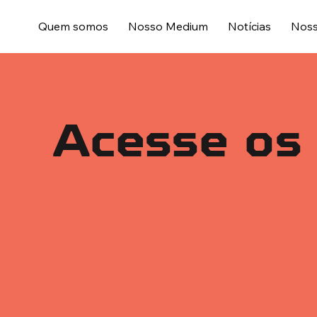
Quem somos
Nosso Medium
Notícias
Noss
Acesse os 