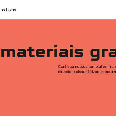
as Lojas
materiais gr
Conheça nossos templates, fram
direção e disponibilizados para