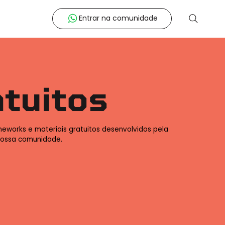
Entrar na comunidade
atuitos
eworks e materiais gratuitos desenvolvidos pela
 nossa comunidade.