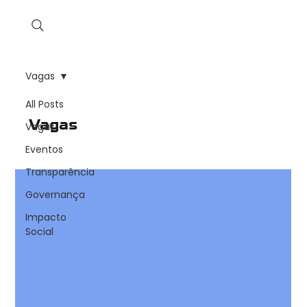
Vagas
All Posts
Vagas
Vagas
Eventos
Transparência
Governança
Impacto
Social