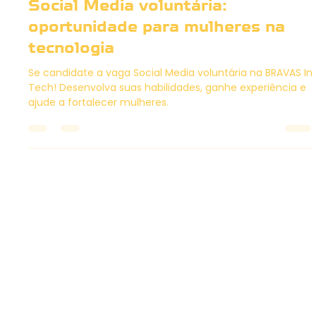
BRAVAS In Tech abre vaga para
Social Media voluntária:
oportunidade para mulheres na
tecnologia
Se candidate a vaga Social Media voluntária na BRAVAS In
Tech! Desenvolva suas habilidades, ganhe experiência e
ajude a fortalecer mulheres.