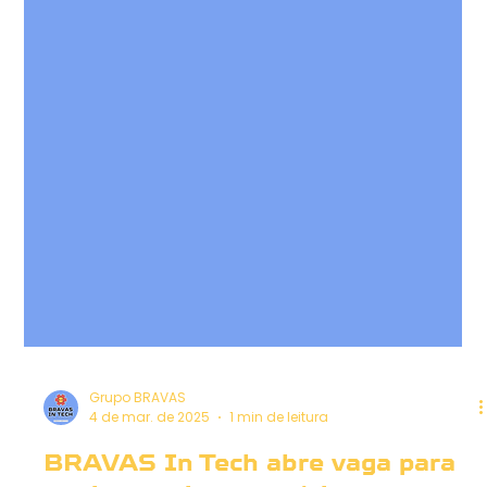
Grupo BRAVAS
4 de mar. de 2025
1 min de leitura